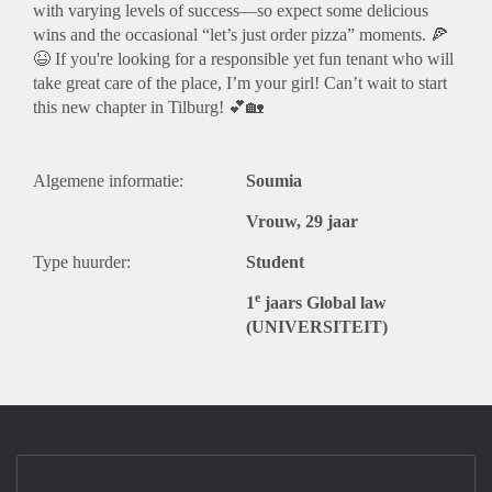
with varying levels of success—so expect some delicious
wins and the occasional “let’s just order pizza” moments. 🍕
😆 If you're looking for a responsible yet fun tenant who will
take great care of the place, I’m your girl! Can’t wait to start
this new chapter in Tilburg! 💕🏡
Algemene informatie:
Soumia
Vrouw, 29 jaar
Type huurder:
Student
e
1
jaars Global law
(UNIVERSITEIT)