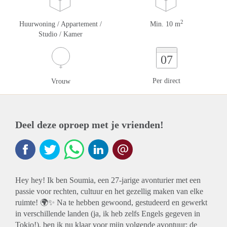
2
Huurwoning / Appartement /
Min. 10 m
Studio / Kamer
07
Per direct
Vrouw
Deel deze oproep met je vrienden!
Hey hey! Ik ben Soumia, een 27-jarige avonturier met een
passie voor rechten, cultuur en het gezellig maken van elke
ruimte! 🌍✨ Na te hebben gewoond, gestudeerd en gewerkt
in verschillende landen (ja, ik heb zelfs Engels gegeven in
Tokio!), ben ik nu klaar voor mijn volgende avontuur: de