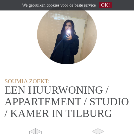
OK!
We gebruiken
cookies
voor de beste service
SOUMIA ZOEKT:
EEN HUURWONING /
APPARTEMENT / STUDIO
/ KAMER IN TILBURG