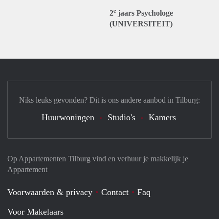
e
2
jaars Psychologe
(UNIVERSITEIT)
Niks leuks gevonden? Dit is ons andere aanbod in Tilburg:
Huurwoningen
Studio's
Kamers
Op Appartementen Tilburg vind en verhuur je makkelijk je
Appartement
Voorwaarden & privacy
Contact
Faq
Voor Makelaars