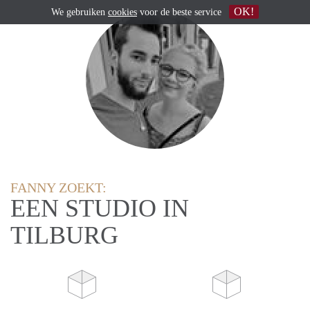
OK!
We gebruiken
cookies
voor de beste service
FANNY ZOEKT:
EEN STUDIO IN
TILBURG