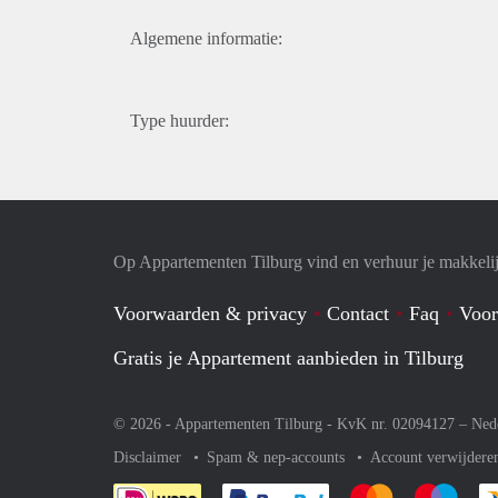
Algemene informatie:
Type huurder:
Op Appartementen Tilburg vind en verhuur je makkeli
Voorwaarden & privacy
Contact
Faq
Voor
Gratis je Appartement aanbieden in Tilburg
© 2026 - Appartementen Tilburg - KvK nr. 02094127 –
Ned
Disclaimer
Spam & nep-accounts
Account verwijdere