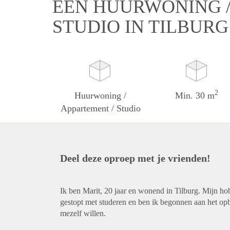
EEN HUURWONING /
STUDIO IN TILBURG
2
Huurwoning /
Min. 30 m
Appartement / Studio
Deel deze oproep met je vrienden!
Ik ben Marit, 20 jaar en wonend in Tilburg. Mijn hob
gestopt met studeren en ben ik begonnen aan het opb
mezelf willen.