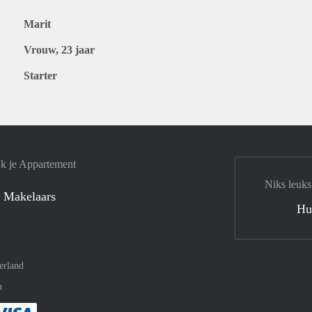
Marit
Vrouw, 23 jaar
Starter
jk je Appartement
Niks leuks
 Makelaars
Hu
erland
n