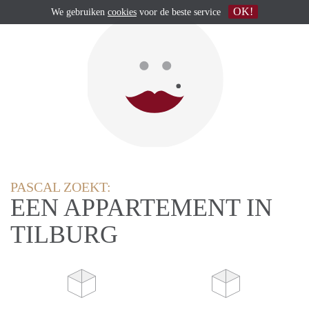
OK!
We gebruiken
cookies
voor de beste service
PASCAL ZOEKT:
EEN APPARTEMENT IN
TILBURG