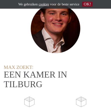
OK!
We gebruiken
cookies
voor de beste service
MAX ZOEKT:
EEN KAMER IN
TILBURG