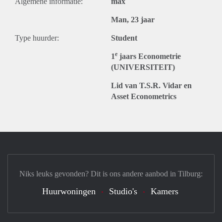
Algemene informatie:
max
Man, 23 jaar
Type huurder:
Student
e
1
jaars Econometrie
(UNIVERSITEIT)
Lid van T.S.R. Vidar en
Asset Econometrics
Niks leuks gevonden? Dit is ons andere aanbod in Tilburg:
Huurwoningen
Studio's
Kamers