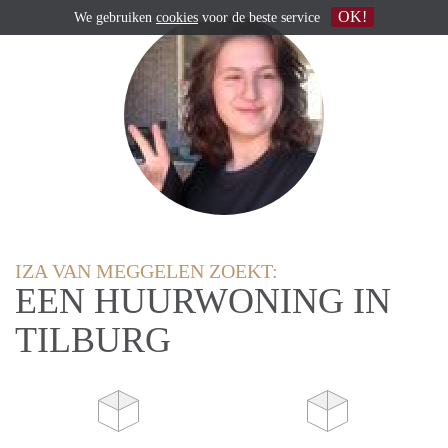
OK!
We gebruiken
cookies
voor de beste service
IZA VAN MEGGELEN ZOEKT:
EEN HUURWONING IN
TILBURG