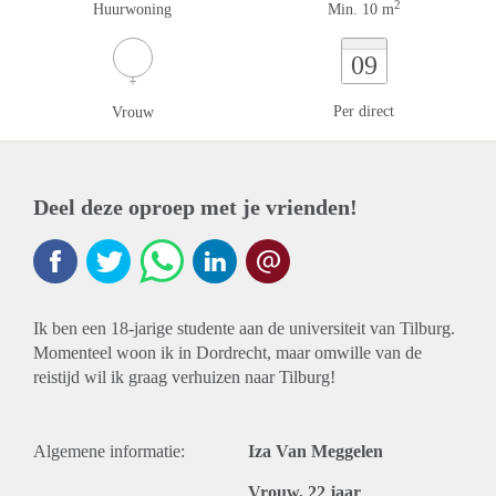
2
Huurwoning
Min. 10 m
09
Per direct
Vrouw
Deel deze oproep met je vrienden!
Ik ben een 18-jarige studente aan de universiteit van Tilburg.
Momenteel woon ik in Dordrecht, maar omwille van de
reistijd wil ik graag verhuizen naar Tilburg!
Algemene informatie:
Iza Van Meggelen
Vrouw, 22 jaar