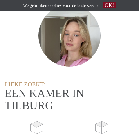
OK!
We gebruiken
cookies
voor de beste service
LIEKE ZOEKT:
EEN KAMER IN
TILBURG