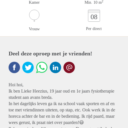
2
Kamer
Min. 10 m
08
Per direct
Vrouw
Deel deze oproep met je vrienden!
Hoi hoi,
Ik ben Lieke Heezius, 19 jaar oud en 1e jaars fysiotherapie
student aan avans breda.
In het dagelijks leven ga ik na school vaak sporten en af en
toe met vriendinnen uiteten, op stap, etc. Ook werk ik in de
horeca achter de bar en in de bediening. Ik rijd paard, maar
wees gerust, ik praat niet over paarden!😃