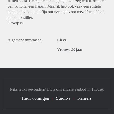
Ik ben sociaal, eerlijk en praat graag. Dan zeg wat ik denk en
ben ik nogal een flapuit. Maar ik heb ook vaak een rustige
kant, dan vind ik het fijn om even tijd voor mezelf te hebben
en ben ik stiller.
Groetjess
Algemene informatie:
Lieke
Vrouw, 23 jaar
Niks leuks gevonden? Dit is ons andere aanbod in Tilburg:
Huurwoningen
Studio's
Kamers