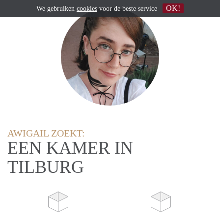
OK!
We gebruiken
cookies
voor de beste service
AWIGAIL ZOEKT:
EEN KAMER IN
TILBURG