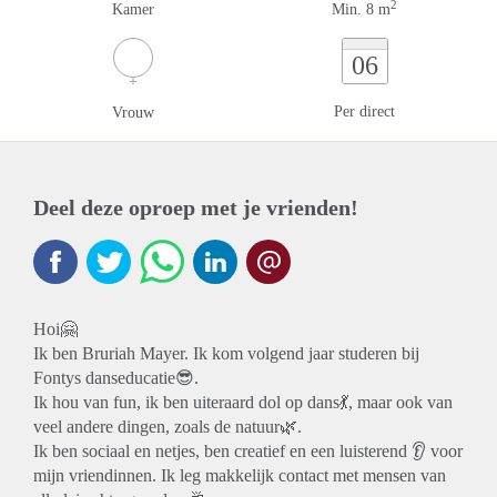
2
Kamer
Min. 8 m
06
Per direct
Vrouw
Deel deze oproep met je vrienden!
Hoi🤗
Ik ben Bruriah Mayer. Ik kom volgend jaar studeren bij
Fontys danseducatie😎.
Ik hou van fun, ik ben uiteraard dol op dans💃, maar ook van
veel andere dingen, zoals de natuur🌿.
Ik ben sociaal en netjes, ben creatief en een luisterend 👂 voor
mijn vriendinnen. Ik leg makkelijk contact met mensen van