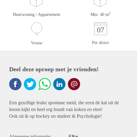
2
Huurwoning / Appartement
Min. 40 m
07
Per direct
Vrouw
Deel deze oproep met je vrienden!
Een gezellige leuke spontane meid, die eerst de kat uit de
boom kijkt en heel erg houdt van koken en eten!
Ook zit ik op hockey en studeer ik Psychologie!
Algemene informatie:
Elke