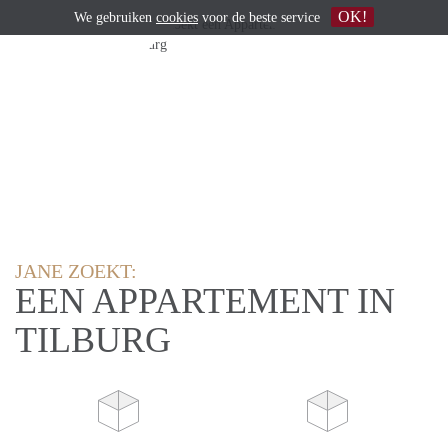
OK!
We gebruiken
cookies
voor de beste service
JANE ZOEKT:
EEN APPARTEMENT IN
TILBURG