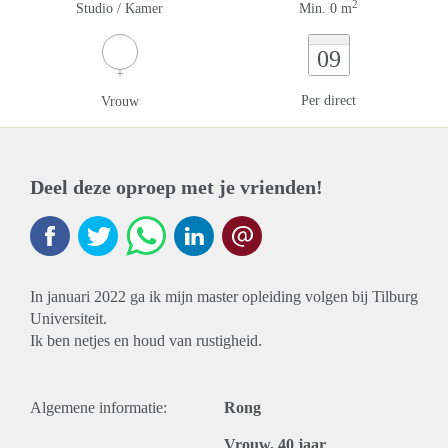
2
Studio / Kamer
Min. 0 m
09
Per direct
Vrouw
Deel deze oproep met je vrienden!
In januari 2022 ga ik mijn master opleiding volgen bij Tilburg
Universiteit.
Ik ben netjes en houd van rustigheid.
Algemene informatie:
Rong
Vrouw, 40 jaar