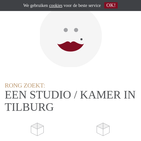
OK!
We gebruiken
cookies
voor de beste service
RONG ZOEKT:
EEN STUDIO / KAMER IN
TILBURG