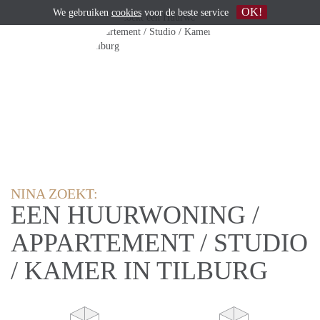
OK!
We gebruiken
cookies
voor de beste service
NINA ZOEKT:
EEN HUURWONING /
APPARTEMENT / STUDIO
/ KAMER IN TILBURG