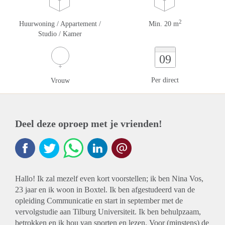
2
Huurwoning / Appartement /
Min. 20 m
Studio / Kamer
09
Per direct
Vrouw
Deel deze oproep met je vrienden!
Hallo! Ik zal mezelf even kort voorstellen; ik ben Nina Vos,
23 jaar en ik woon in Boxtel. Ik ben afgestudeerd van de
opleiding Communicatie en start in september met de
vervolgstudie aan Tilburg Universiteit. Ik ben behulpzaam,
betrokken en ik hou van sporten en lezen. Voor (minstens) de