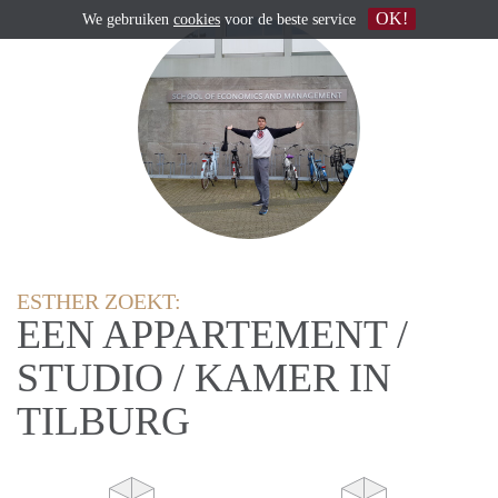
OK!
We gebruiken
cookies
voor de beste service
ESTHER ZOEKT:
EEN APPARTEMENT /
STUDIO / KAMER IN
TILBURG