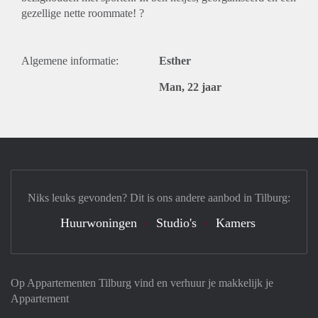
gezellige nette roommate! ?
Algemene informatie:
Esther
Man, 22 jaar
Niks leuks gevonden? Dit is ons andere aanbod in Tilburg:
Huurwoningen
Studio's
Kamers
Op Appartementen Tilburg vind en verhuur je makkelijk je
Appartement