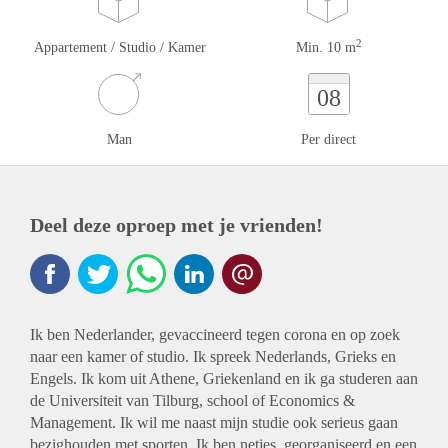
2
Appartement / Studio / Kamer
Min. 10 m
08
Man
Per direct
Deel deze oproep met je vrienden!
Ik ben Nederlander, gevaccineerd tegen corona en op zoek
naar een kamer of studio. Ik spreek Nederlands, Grieks en
Engels. Ik kom uit Athene, Griekenland en ik ga studeren aan
de Universiteit van Tilburg, school of Economics &
Management. Ik wil me naast mijn studie ook serieus gaan
bezighouden met sporten. Ik ben netjes, georganiseerd en een