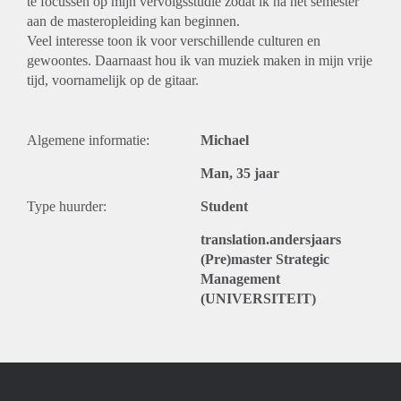
te focussen op mijn vervolgsstudie zodat ik na het semester
aan de masteropleiding kan beginnen.
Veel interesse toon ik voor verschillende culturen en
gewoontes. Daarnaast hou ik van muziek maken in mijn vrije
tijd, voornamelijk op de gitaar.
Algemene informatie:
Michael
Man, 35 jaar
Type huurder:
Student
translation.andersjaars
(Pre)master Strategic
Management
(UNIVERSITEIT)