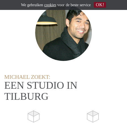
OK!
We gebruiken
cookies
voor de beste service
MICHAEL ZOEKT:
EEN STUDIO IN
TILBURG