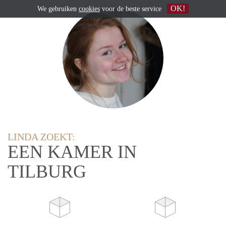
OK!
We gebruiken
cookies
voor de beste service
LINDA ZOEKT:
EEN KAMER IN
TILBURG