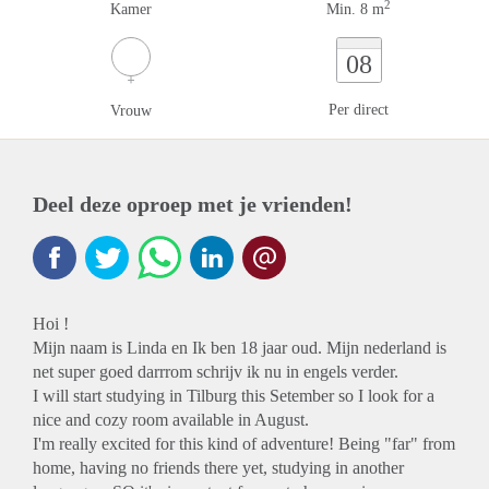
2
Kamer
Min. 8 m
08
Per direct
Vrouw
Deel deze oproep met je vrienden!
Hoi !
Mijn naam is Linda en Ik ben 18 jaar oud. Mijn nederland is
net super goed darrrom schrijv ik nu in engels verder.
I will start studying in Tilburg this Setember so I look for a
nice and cozy room available in August.
I'm really excited for this kind of adventure! Being "far" from
home, having no friends there yet, studying in another