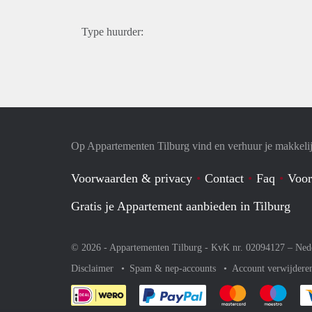
Type huurder:
Op Appartementen Tilburg vind en verhuur je makkeli
Voorwaarden & privacy
Contact
Faq
Voor
Gratis je Appartement aanbieden in Tilburg
© 2026 - Appartementen Tilburg - KvK nr. 02094127 –
Ned
Disclaimer
Spam & nep-accounts
Account verwijdere
Je rekent gemakkelijk af 
Je rekent gemak
Je rek