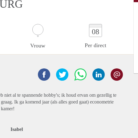
BURG
08
Per direct
Vrouw
eb niet al te spannende hobby's; ik houd ervan om gezellig te
 graag. Ik ga komend jaar (als alles goed gaat) econometrie
n kamer!
Isabel