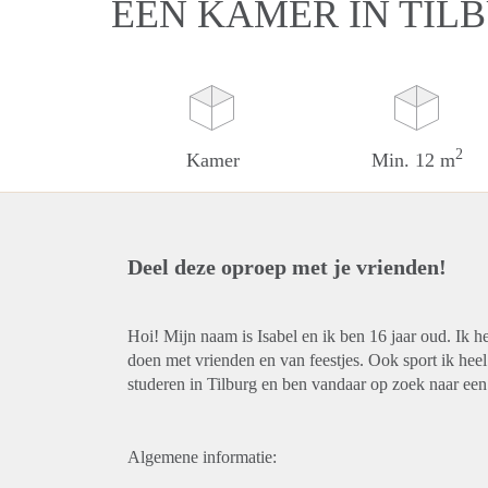
EEN KAMER IN TIL
2
Kamer
Min. 12 m
Deel deze oproep met je vrienden!
Hoi! Mijn naam is Isabel en ik ben 16 jaar oud. Ik h
doen met vrienden en van feestjes. Ook sport ik heel
studeren in Tilburg en ben vandaar op zoek naar ee
Algemene informatie: