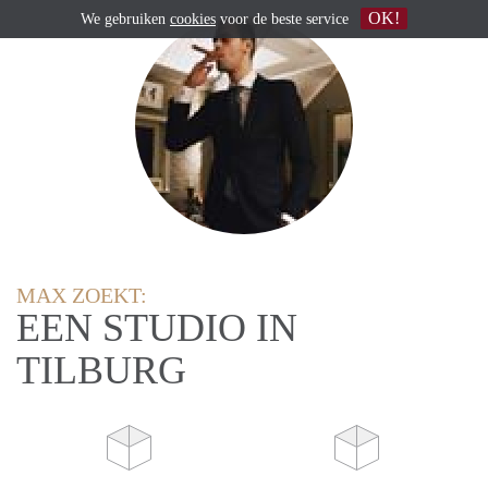
OK!
We gebruiken
cookies
voor de beste service
MAX ZOEKT:
EEN STUDIO IN
TILBURG