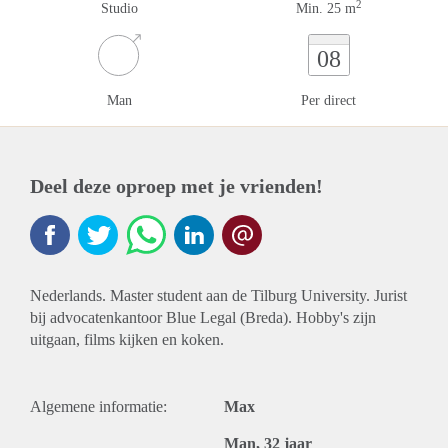
2
Studio
Min. 25 m
08
Man
Per direct
Deel deze oproep met je vrienden!
Nederlands. Master student aan de Tilburg University. Jurist
bij advocatenkantoor Blue Legal (Breda). Hobby's zijn
uitgaan, films kijken en koken.
Algemene informatie:
Max
Man, 32 jaar