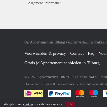
Algemene informatie:
Op Appartementen Tilburg vind en verhuur je makkeli
Voorwaarden & privacy
Contact
Faq
Voor
Gratis je Appartement aanbieden in Tilburg
© 2026 - Appartementen Tilburg - KvK nr. 02094127 –
Ned
Disclaimer
Spam & nep-accounts
Account verwijdere
Je rekent gemakkelijk af 
Je rekent gemak
Je rek
OK!
We gebruiken
cookies
voor de beste service