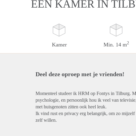
EEN KAMER IN TIL
2
Kamer
Min. 14 m
Deel deze oproep met je vrienden!
Momenteel studeer ik HRM op Fontys in Tilburg. Mijn
psychologie, en persoonlijk hou ik veel van televisi
met huisgenoten zitten ook heel leuk.
Ik vind rust en privacy erg belangrijk, om zo mijzel
zelf willen.