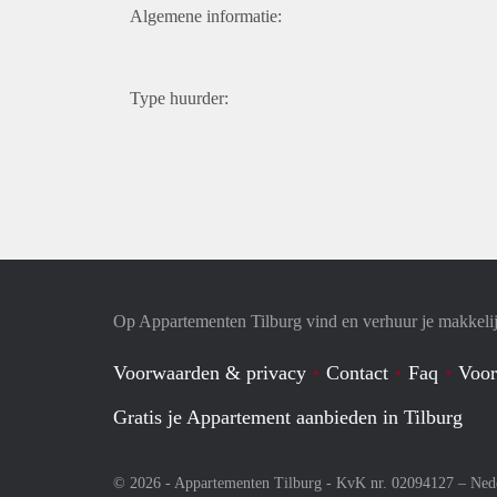
Algemene informatie:
Type huurder:
Op Appartementen Tilburg vind en verhuur je makkeli
Voorwaarden & privacy
Contact
Faq
Voor
Gratis je Appartement aanbieden in Tilburg
© 2026 - Appartementen Tilburg - KvK nr. 02094127 –
Ned