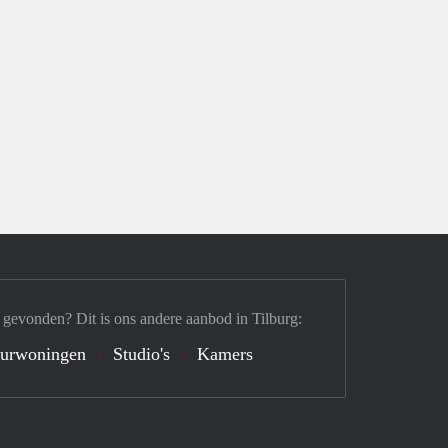
 gevonden? Dit is ons andere aanbod in Tilburg:
urwoningen
Studio's
Kamers