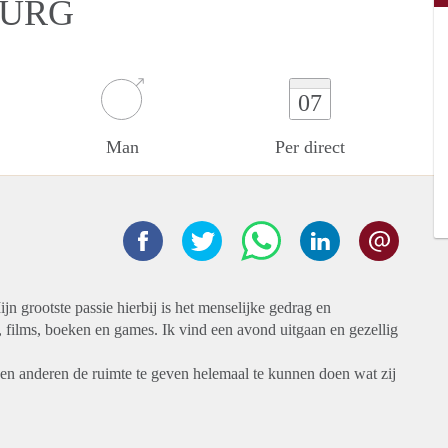
BURG
07
Man
Per direct
 grootste passie hierbij is het menselijke gedrag en
e, films, boeken en games. Ik vind een avond uitgaan en gezellig
f en anderen de ruimte te geven helemaal te kunnen doen wat zij