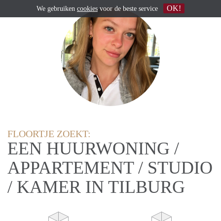
OK!
We gebruiken
cookies
voor de beste service
FLOORTJE ZOEKT:
EEN HUURWONING /
APPARTEMENT / STUDIO
/ KAMER IN TILBURG