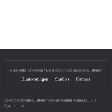
Niks leuks gevonden? Dit is ons andere aanbod in Tilburg:
Huurwoningen
Studio's
Kamers
Op Appartementen Tilburg vind en verhuur je makkelijk je
Appartement