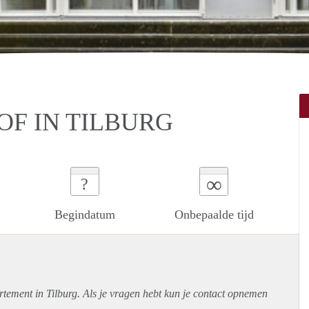
F IN TILBURG
∞
?
Begindatum
Onbepaalde tijd
rtement
in Tilburg. Als je vragen hebt kun je contact opnemen