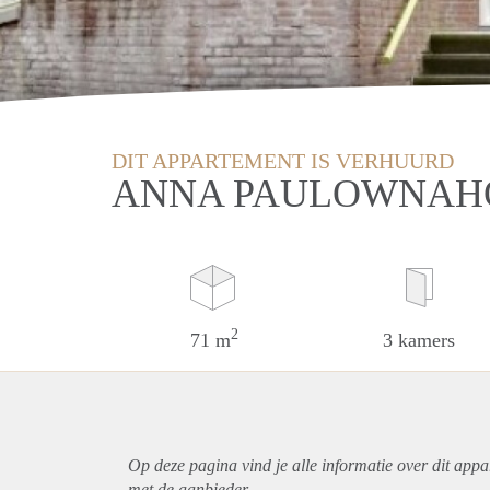
DIT APPARTEMENT IS VERHUURD
ANNA PAULOWNAHO
2
71 m
3 kamers
Op deze pagina vind je alle informatie over dit
appa
met de aanbieder.