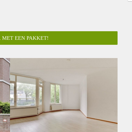
 MET EEN PAKKET!
ar