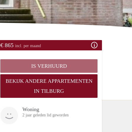
€ 865
incl. per maand
IS VERHUURD
BEKIJK ANDERE APPARTEMENTEN
IN TILBURG
Woning
2 jaar geleden lid geworden