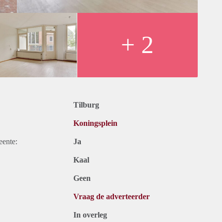
+ 2
Tilburg
Koningsplein
eente:
Ja
Kaal
Geen
Vraag de adverteerder
In overleg