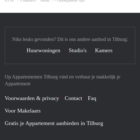
83 m
· 3 kamers · Vanaf ? - Onbepaalde tijd
Niks leuks gevonden? Dit is ons andere aanbod in Tilburg:
Huurwoningen
Studio's
Kamers
Op Appartementen Tilburg vind en verhuur je makkelijk je
Appartement
Voorwaarden & privacy
Contact
Faq
Voor Makelaars
Gratis je Appartement aanbieden in Tilburg