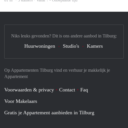
81 m
· 3 kamers · Vanaf ? - Onbepaalde tijd
Niks leuks gevonden? Dit is ons andere aanbod in Tilburg:
Huurwoningen
Studio's
Kamers
Op Appartementen Tilburg vind en verhuur je makkelijk je
Appartement
Voorwaarden & privacy
Contact
Faq
Voor Makelaars
Gratis je Appartement aanbieden in Tilburg