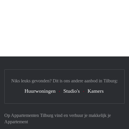
Niks leuks gevonden? Dit is ons andere aanbod in Tilburg:
Huurwoningen
Studio's
Kamers
Op Appartementen Tilburg vind en verhuur je makkelijk je
Appartement