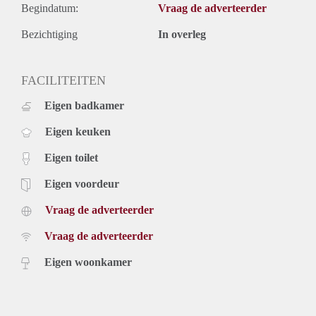
Begindatum:
Vraag de adverteerder
Bezichtiging
In overleg
FACILITEITEN
Eigen badkamer
Eigen keuken
Eigen toilet
Eigen voordeur
Vraag de adverteerder
Vraag de adverteerder
Eigen woonkamer