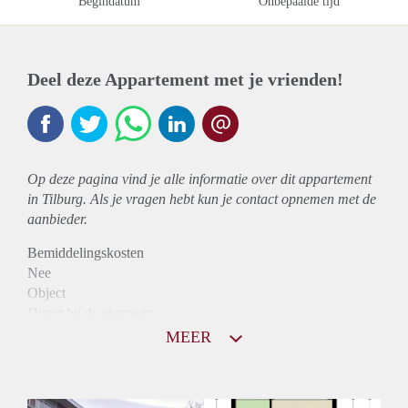
Begindatum
Onbepaalde tijd
Deel deze Appartement met je vrienden!
Op deze pagina vind je alle informatie over dit
appartement
in Tilburg. Als je vragen hebt kun je contact opnemen met de
aanbieder.
Bemiddelingskosten
Nee
Object
Direct bij de eigenaar
Borg
MEER
850
Garantiestelling
Niet mogelijk