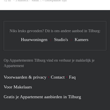
72 m
· 3 kamers · Vanaf ? - Onbepaalde tijd
Niks leuks gevonden? Dit is ons andere aanbod in Tilburg:
Huurwoningen
Studio's
Kamers
Op Appartementen Tilburg vind en verhuur je makkelijk je
Appartement
Voorwaarden & privacy
Contact
Faq
Voor Makelaars
Gratis je Appartement aanbieden in Tilburg