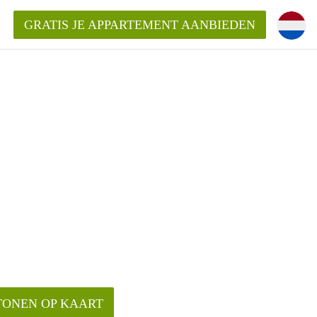
GRATIS JE APPARTEMENT AANBIEDEN
ppartement in Tilburg?
mentenTilburg?
ding?
TONEN OP KAART