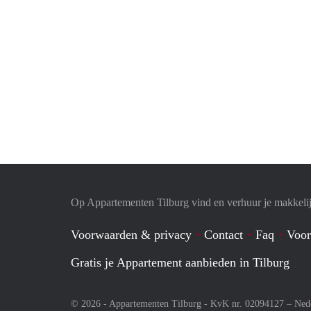
Op Appartementen Tilburg vind en verhuur je makkeli
Voorwaarden & privacy
Contact
Faq
Voor
Gratis je Appartement aanbieden in Tilburg
© 2026 - Appartementen Tilburg - KvK nr. 02094127 –
Ned