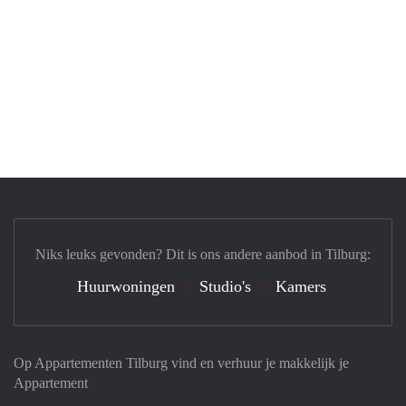
Niks leuks gevonden? Dit is ons andere aanbod in Tilburg:
Huurwoningen
Studio's
Kamers
Op Appartementen Tilburg vind en verhuur je makkelijk je
Appartement