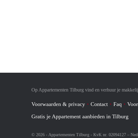
Op Appartementen Tilburg vind en verhuur je makkeli
Voorwaarden & privacy
Contact
Faq
Voor
Gratis je Appartement aanbieden in Tilburg
© 2026 - Appartementen Tilburg - KvK nr. 02094127 –
Ned