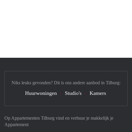
Niks leuks gevonden? Dit is ons andere aanbod in Tilburg:
Huurwoningen
Studio's
Kamers
Op Appartementen Tilburg vind en verhuur je makkelijk je
Appartement