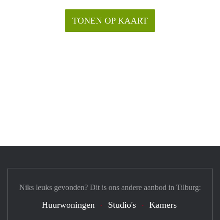
TONEN OP KAART
Niks leuks gevonden? Dit is ons andere aanbod in Tilburg:
Huurwoningen
Studio's
Kamers