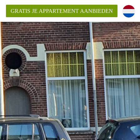
GRATIS JE APPARTEMENT AANBIEDEN
ppartement in Tilburg?
mentenTilburg?
ding?