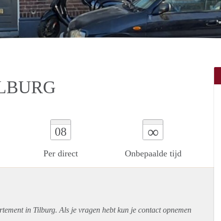
ILBURG
∞
08
Per direct
Onbepaalde tijd
rtement
in Tilburg. Als je vragen hebt kun je contact opnemen