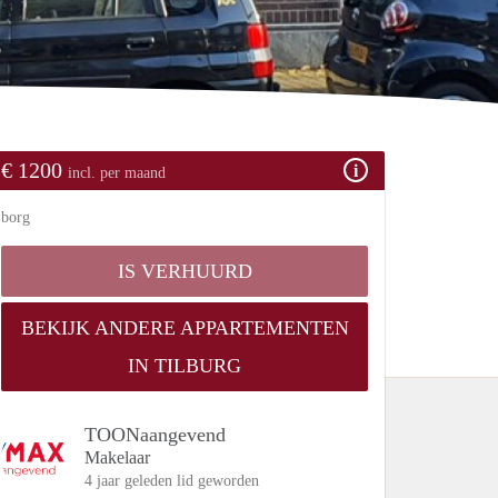
€ 1200
incl. per maand
borg
IS VERHUURD
BEKIJK ANDERE APPARTEMENTEN
IN TILBURG
TOONaangevend
Makelaar
4 jaar geleden lid geworden