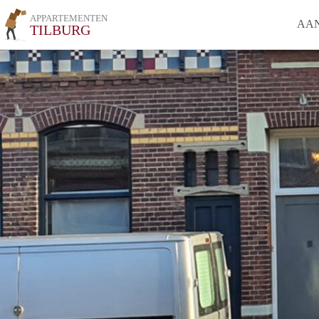
APPARTEMENTEN
AA
TILBURG