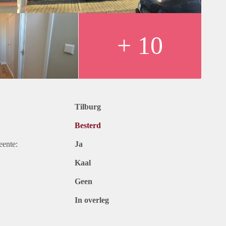
+ 10
Tilburg
Besterd
eente:
Ja
Kaal
Geen
In overleg