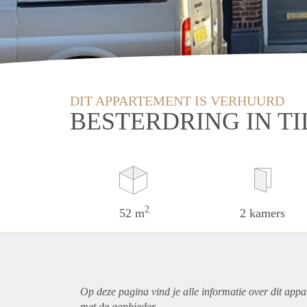
DIT APPARTEMENT IS VERHUURD
BESTERDRING IN T
2
52 m
2 kamers
Op deze pagina vind je alle informatie over dit
appa
met de aanbieder.