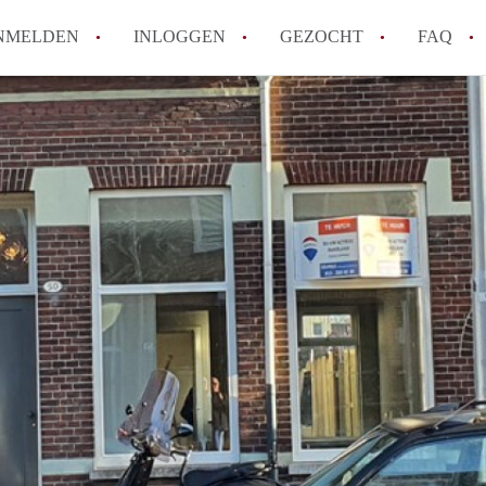
NMELDEN
INLOGGEN
GEZOCHT
FAQ
How to translate AppartementenTilburg!
Wat is AppartementenTilburg?
Hoeveel kost het om te reageren op een A
Wat is de privacyverklaring van Apparte
Berekent AppartementenTilburg
makelaarsvergoeding/bemiddelingsvergoe
Alle veelgestelde vragen