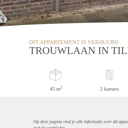
DIT APPARTEMENT IS VERHUURD
TROUWLAAN IN TI
2
45 m
2 kamers
Op deze pagina vind je alle informatie over dit
appa
met de aanbieder.