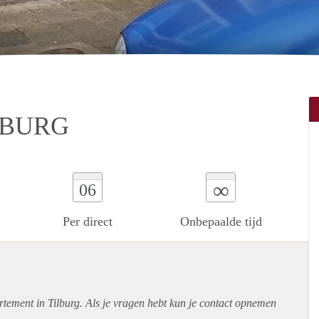
LBURG
∞
06
Per direct
Onbepaalde tijd
rtement
in Tilburg. Als je vragen hebt kun je contact opnemen