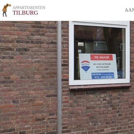
APPARTEMENTEN
AA
TILBURG