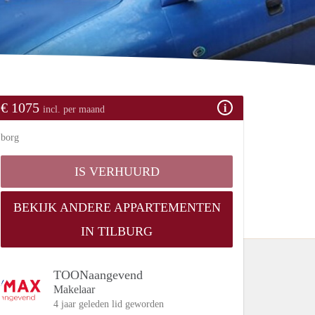
€ 1075
incl. per maand
borg
IS VERHUURD
BEKIJK ANDERE APPARTEMENTEN
IN TILBURG
TOONaangevend
Makelaar
4 jaar geleden lid geworden