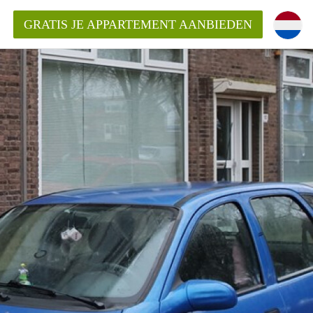
GRATIS JE APPARTEMENT AANBIEDEN
ppartement in Tilburg?
mentenTilburg?
ding?