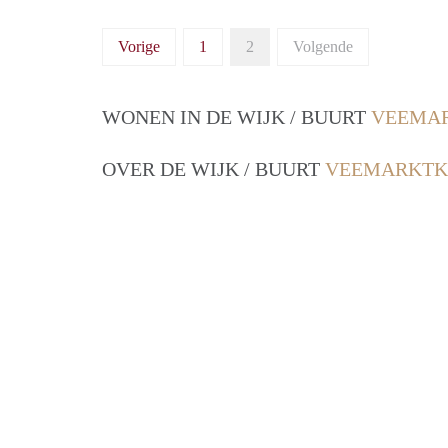
Vorige
1
2
Volgende
WONEN IN DE WIJK / BUURT
VEEMAR
OVER DE WIJK / BUURT
VEEMARKTKW