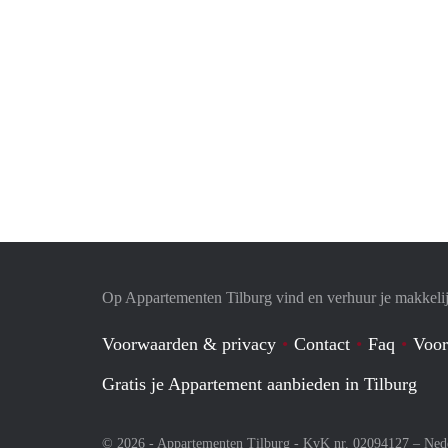
Op Appartementen Tilburg vind en verhuur je makkeli
Voorwaarden & privacy
Contact
Faq
Voor
Gratis je Appartement aanbieden in Tilburg
© 2026 - Appartementen Tilburg - KvK nr. 02094127 –
Ned